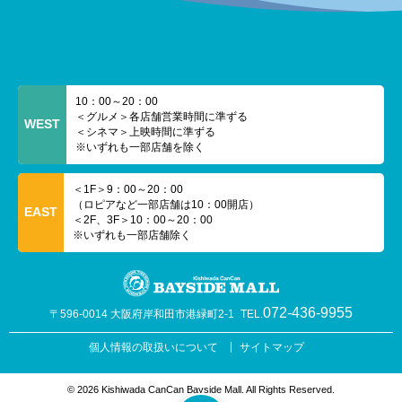
10：00～20：00
＜グルメ＞各店舗営業時間に準ずる
WEST
＜シネマ＞上映時間に準ずる
※いずれも一部店舗を除く
＜1F＞9：00～20：00
（ロピアなど一部店舗は10：00開店）
EAST
＜2F、3F＞10：00～20：00
※いずれも一部店舗除く
072-436-9955
〒596-0014 大阪府岸和田市港緑町2-1
TEL.
個人情報の取扱いについて
サイトマップ
© 2026 Kishiwada CanCan Bayside Mall. All Rights Reserved.