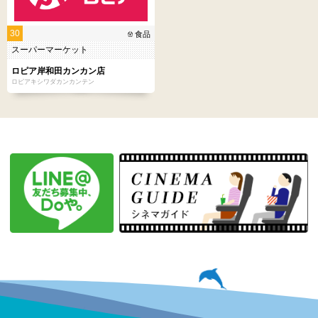
30
食品
スーパーマーケット
ロピア岸和田カンカン店
ロピアキシワダカンカンテン