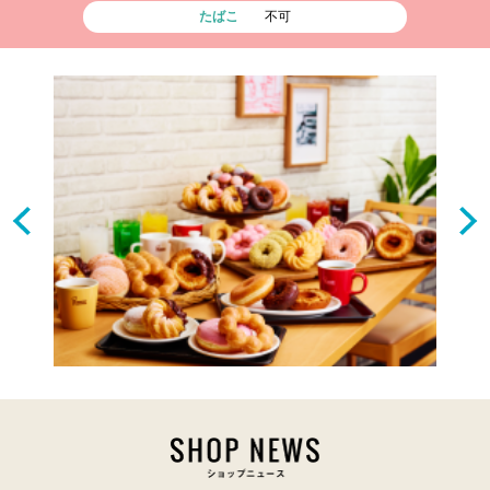
たばこ
不可