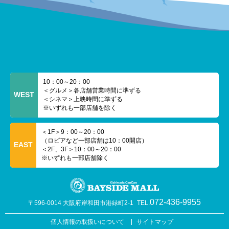
10：00～20：00
＜グルメ＞各店舗営業時間に準ずる
WEST
＜シネマ＞上映時間に準ずる
※いずれも一部店舗を除く
＜1F＞9：00～20：00
（ロピアなど一部店舗は10：00開店）
EAST
＜2F、3F＞10：00～20：00
※いずれも一部店舗除く
072-436-9955
〒596-0014 大阪府岸和田市港緑町2-1
TEL.
個人情報の取扱いについて
サイトマップ