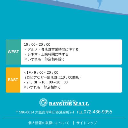
10：00～20：00
＜グルメ＞各店舗営業時間に準ずる
WEST
＜シネマ＞上映時間に準ずる
※いずれも一部店舗を除く
＜1F＞9：00～20：00
（ロピアなど一部店舗は10：00開店）
EAST
＜2F、3F＞10：00～20：00
※いずれも一部店舗除く
072-436-9955
〒596-0014 大阪府岸和田市港緑町2-1
TEL.
個人情報の取扱いについて
サイトマップ