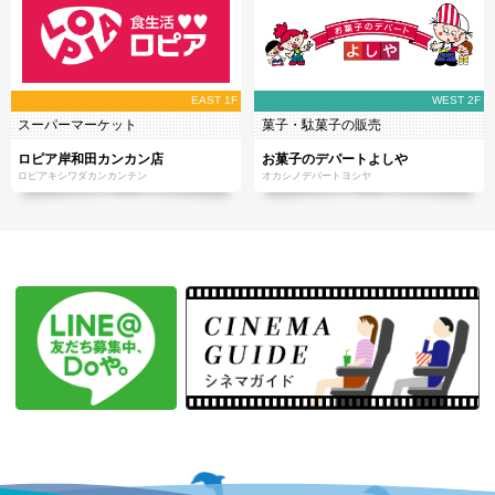
EAST 1F
WEST 2F
スーパーマーケット
菓子・駄菓子の販売
ロピア岸和田カンカン店
お菓子のデパートよしや
ロピアキシワダカンカンテン
オカシノデパートヨシヤ