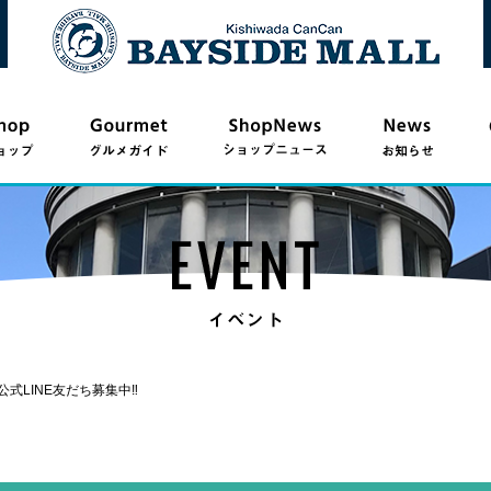
式LINE友だち募集中‼