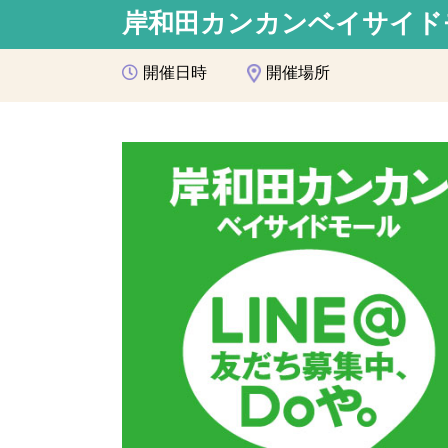
岸和田カンカンベイサイドモ
開催日時
開催場所