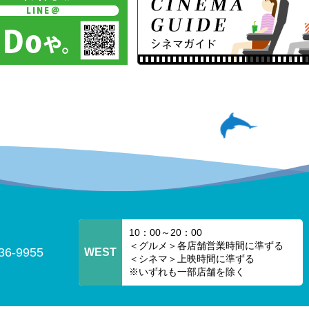
10：00～20：00
＜グルメ＞各店舗営業時間に準ずる
36-9955
WEST
＜シネマ＞上映時間に準ずる
※いずれも一部店舗を除く