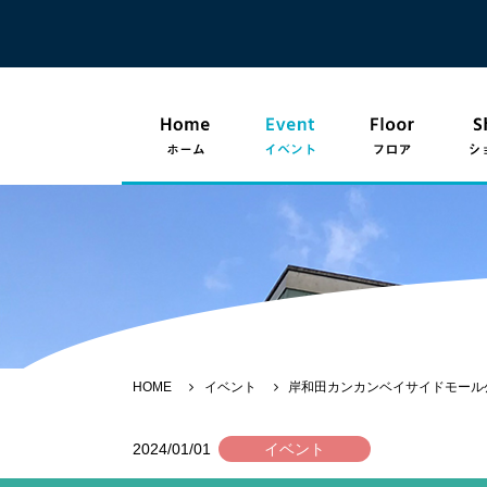
HOME
イベント
岸和田カンカンベイサイドモール公
2024/01/01
イベント