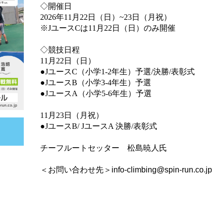
◇開催日
2026年11月22日（日）~23日（月祝）
※JユースCは11月22日（日）のみ開催
◇
競技日
程
11月22日（日）
●JユースC（小学1-2年生）予選/決勝/表彰式
●JユースB（小学3-4年生）予選
●JユースA（小学5-6年生）予選
11月23日（月祝）
●JユースB/ JユースA 決勝/表彰式
チーフルートセッター 松島暁人氏
＜お問い合わせ先＞info-climbing@spin-run.co.jp