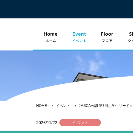
HOME
イベント
JMSCA公認 第7回小学生リード
2026/11/22
イベント