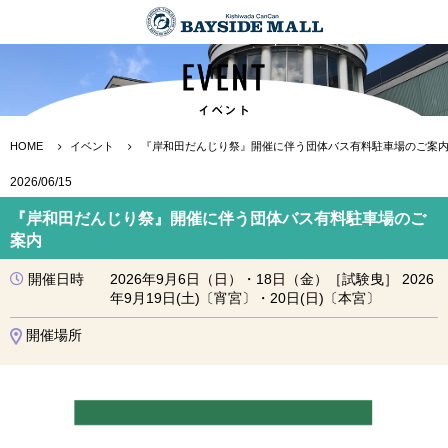
HOME
イベント
『岸和田だんじり祭』開催に伴う団体バス有料駐車場のご案
2026/06/15
『岸和田だんじり祭』開催に伴う団体バス有料駐車場のご
案内
開催日時
2026年9月6日（日）・18日（金）［試験曳］ 2026
年9月19日(土)〔宵宮〕・20日(日)〔本宮〕
開催場所