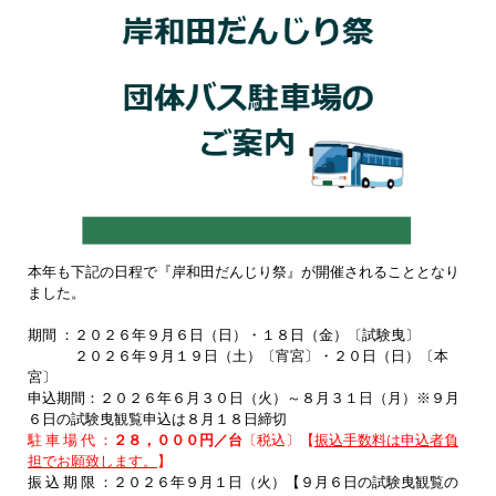
本年も下記の日程で『岸和田だんじり祭』が開催されることとなり
ました。
期間 ：２０２６年９月６日（日）・１８日（金）〔試験曳〕
２０２６年９月１９日（土）〔宵宮〕・２０日（日）〔本
宮〕
申込期間：２０２６年６月３０日（火）～８月３１日（月）※
９月
６日の試験曳観覧申込は８月１８日締切
駐 車 場 代 ：
２８，０００円／台
〔税込〕【
振込手数料は申込者負
担でお願致します。
】
振 込 期 限 ：２０２６年９月１日（火）【９月６日の試験曳観覧の