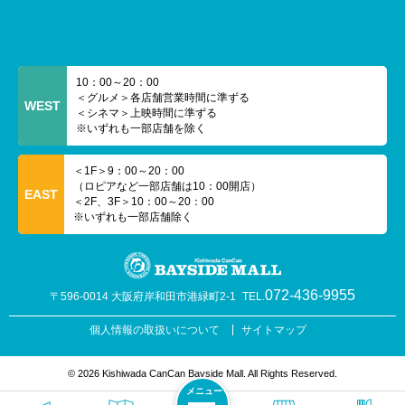
10：00～20：00
＜グルメ＞各店舗営業時間に準ずる
WEST
＜シネマ＞上映時間に準ずる
※いずれも一部店舗を除く
＜1F＞9：00～20：00
（ロピアなど一部店舗は10：00開店）
EAST
＜2F、3F＞10：00～20：00
※いずれも一部店舗除く
072-436-9955
〒596-0014 大阪府岸和田市港緑町2-1
TEL.
個人情報の取扱いについて
サイトマップ
© 2026 Kishiwada CanCan Bayside Mall. All Rights Reserved.