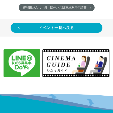
岸和田だんじり祭 団体バス駐車場利用申請書
イベント一覧へ戻る